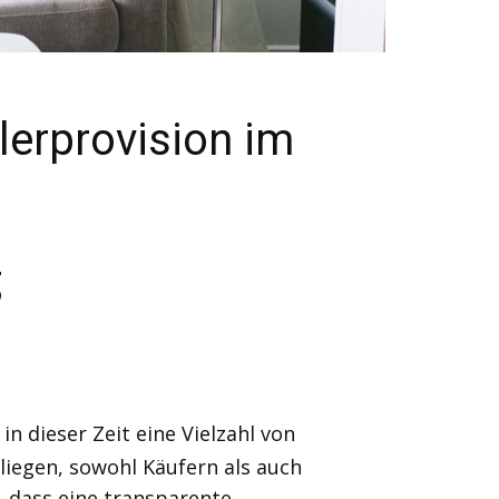
erprovision im
g
 dieser Zeit eine Vielzahl von
liegen, sowohl Käufern als auch
, dass eine transparente