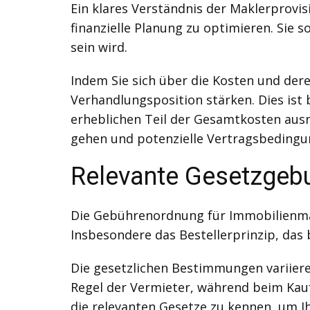
Ein klares Verständnis der Maklerprovi
finanzielle Planung zu optimieren. Sie s
sein wird.
Indem Sie sich über die Kosten und dere
Verhandlungsposition stärken. Dies ist
erheblichen Teil der Gesamtkosten ausm
gehen und potenzielle Vertragsbedingun
Relevante Gesetzgeb
Die Gebührenordnung für Immobilienmak
Insbesondere das Bestellerprinzip, das b
Die gesetzlichen Bestimmungen variiere
Regel der Vermieter, während beim Kauf 
die relevanten Gesetze zu kennen, um I