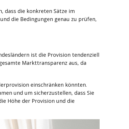
n, dass die konkreten Sätze im
n und die Bedingungen genau zu prüfen,
esländern ist die Provision tendenziell
ie gesamte Markttransparenz aus, da
lerprovision einschränken könnten.
ommen und um sicherzustellen, dass Sie
die Höhe der Provision und die