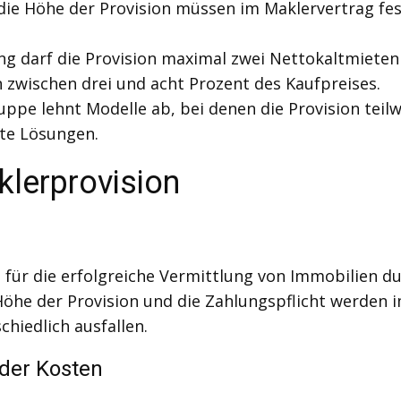
ie Höhe der Provision müssen im Maklervertrag fest
ung darf die Provision maximal zwei Nettokaltmiete
on zwischen drei und acht Prozent des Kaufpreises.
uppe lehnt Modelle ab, bei denen die Provision teilw
nte Lösungen.
klerprovision
e für die erfolgreiche Vermittlung von Immobilien 
öhe der Provision und die Zahlungspflicht werden 
chiedlich ausfallen.
 der Kosten