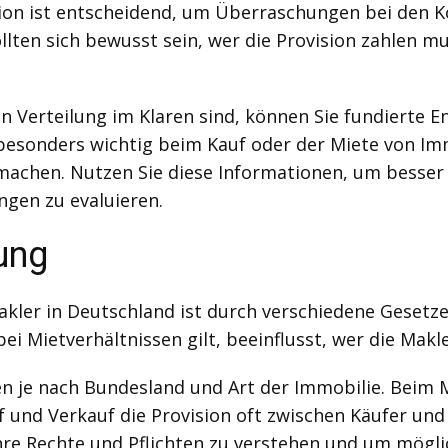
sion ist entscheidend, um Überraschungen bei den 
ollten sich bewusst sein, wer die Provision zahlen m
n Verteilung im Klaren sind, können Sie fundierte E
 besonders wichtig beim Kauf oder der Miete von Im
achen. Nutzen Sie diese Informationen, um besser 
gen zu evaluieren.
ung
ler in Deutschland ist durch verschiedene Gesetze
ei Mietverhältnissen gilt, beeinflusst, wer die Makle
n je nach Bundesland und Art der Immobilie. Beim 
und Verkauf die Provision oft zwischen Käufer und Ve
hre Rechte und Pflichten zu verstehen und um mögli