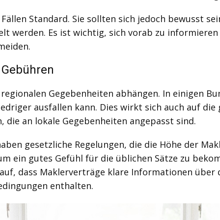
Fällen Standard. Sie sollten sich jedoch bewusst sei
lt werden. Es ist wichtig, sich vorab zu informiere
meiden.
n Gebühren
 regionalen Gegebenheiten abhängen. In einigen Bund
edriger ausfallen kann. Dies wirkt sich auch auf d
n, die an lokale Gegebenheiten angepasst sind.
aben gesetzliche Regelungen, die die Höhe der Mak
 um ein gutes Gefühl für die üblichen Sätze zu bek
arauf, dass Maklerverträge klare Informationen über 
dingungen enthalten.