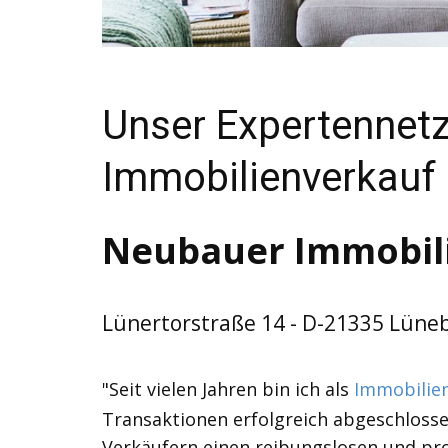
Unser Expertennet
Immobilienverkauf
Neubauer Immobili
Lünertorstraße 14 - D-21335 Lüneb
"Seit vielen Jahren bin ich als
Immobilie
Transaktionen erfolgreich abgeschlosse
Verkäufern einen reibungslosen und prof