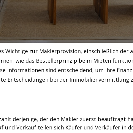
es Wichtige zur Maklerprovision, einschließlich der
lernen, wie das Bestellerprinzip beim Mieten funkti
se Informationen sind entscheidend, um Ihre finanz
rte Entscheidungen bei der Immobilienvermittlung zu
ahlt derjenige, der den Makler zuerst beauftragt hat
 und Verkauf teilen sich Käufer und Verkäufer in de