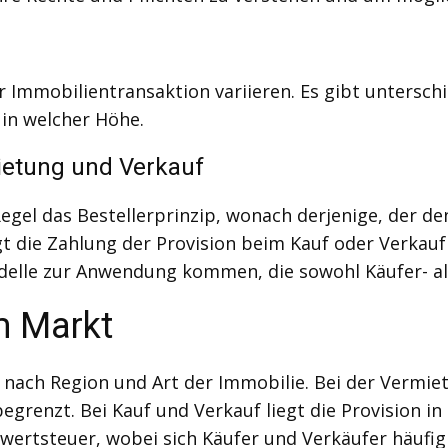
r Immobilientransaktion variieren. Es gibt untersch
 in welcher Höhe.
ietung und Verkauf
egel das Bestellerprinzip, wonach derjenige, der de
gt die Zahlung der Provision beim Kauf oder Verkau
delle zur Anwendung kommen, die sowohl Käufer- als
m Markt
e nach Region und Art der Immobilie. Bei der Vermiet
renzt. Bei Kauf und Verkauf liegt die Provision in
ertsteuer, wobei sich Käufer und Verkäufer häufig 