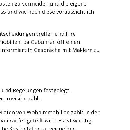
Kosten zu vermeiden und die eigene
uss und wie hoch diese voraussichtlich
ntscheidungen treffen und Ihre
mobilien, da Gebühren oft einen
informiert in Gespräche mit Maklern zu
 und Regelungen festgelegt.
rprovision zahlt.
Mieten von Wohnimmobilien zahlt in der
rkäufer geteilt wird. Es ist wichtig,
che Kostenfallen zu vermeiden.